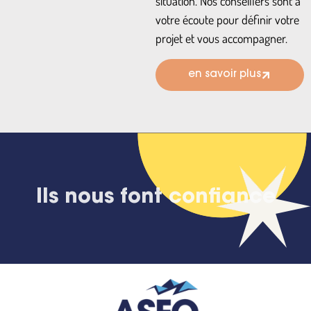
situation. Nos conseillers sont à
votre écoute pour définir votre
projet et vous accompagner.
en savoir plus
Ils nous font confiance