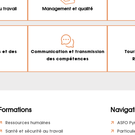
u travail
Management et qualité
s et des
Communication et transmission
Tour
des compétences
R
Formations
Navigat
Ressources humaines
ASFO Py
Santé et sécurité au travail
Particuli