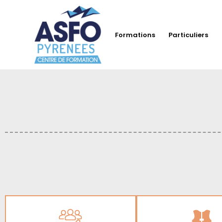
Formations
Particuliers