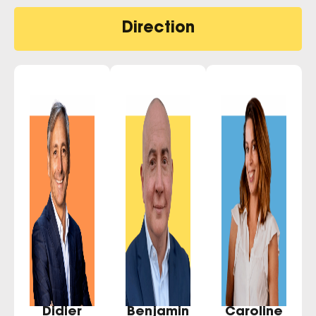
Direction
Didier
Benjamin
Caroline