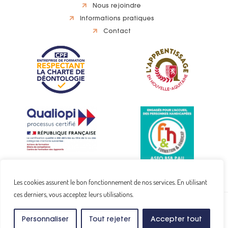
Nous rejoindre
Informations pratiques
Contact
Les cookies assurent le bon fonctionnement de nos services. En utilisant
ces derniers, vous acceptez leurs utilisations.
Copyright © 2024
ASFO Pyrénées.
Tous droits réservés.
Mentions légales
Conditions Générales de Ventes
Personnaliser
Tout rejeter
Accepter tout
Site réalisé par
Middleweb