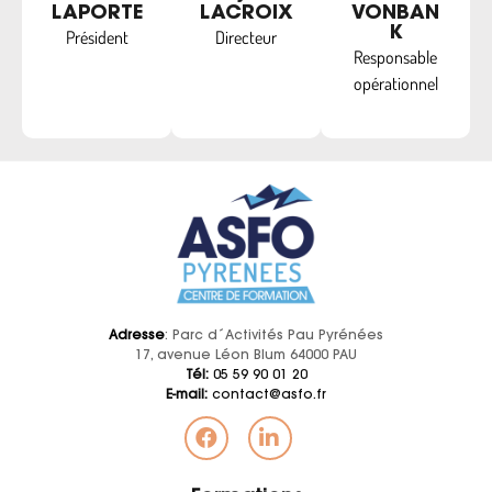
LAPORTE
LACROIX
VONBAN
K
Président
Directeur
Responsable
opérationnel
Adresse
: Parc d´Activités Pau Pyrénées
17, avenue Léon Blum 64000 PAU
Tél:
05 59 90 01 20
E-mail:
contact@asfo.fr