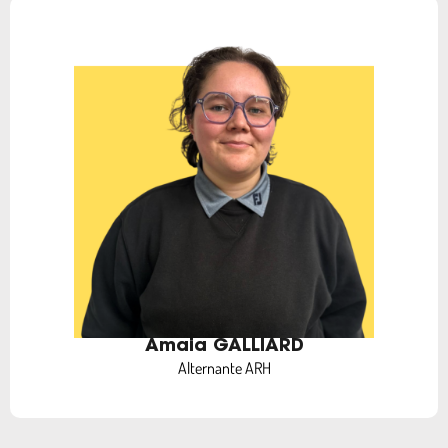
Amaia GALLIARD
Alternante ARH