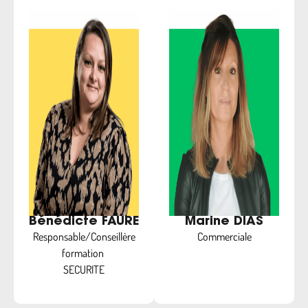
Bénédicte FAURE
Marine DIAS
Responsable/Conseillère
Commerciale
formation
SECURITE