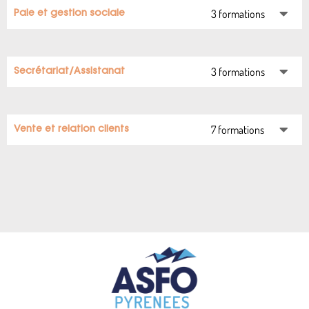
3 formations
Paie et gestion sociale
3 formations
Secrétariat/Assistanat
7 formations
Vente et relation clients