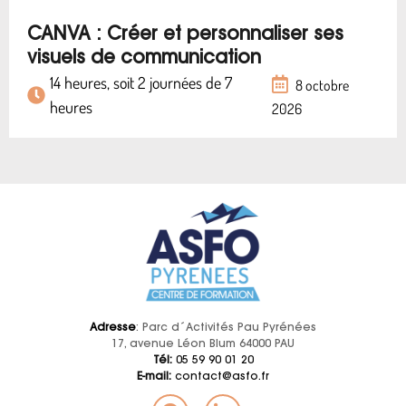
CANVA : Créer et personnaliser ses
visuels de communication
14 heures, soit 2 journées de 7
8 octobre
heures
2026
Adresse
: Parc d´Activités Pau Pyrénées
17, avenue Léon Blum 64000 PAU
Tél:
05 59 90 01 20
E-mail:
contact@asfo.fr