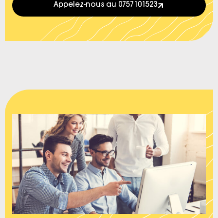
Appelez-nous au 0757101523