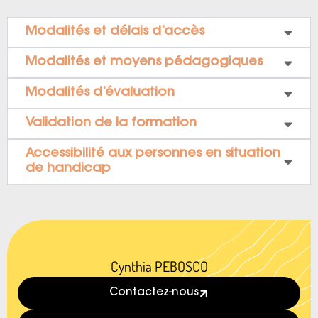
Modalités et délais d’accès
Modalités et moyens pédagogiques
Modalités d’évaluation
Validation de la formation
Accessibilité aux personnes en situation
de handicap
Cynthia PEBOSCQ
Contactez-nous