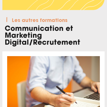
Les autres formations
Communication et
Marketing
Digital
/
Recrutement