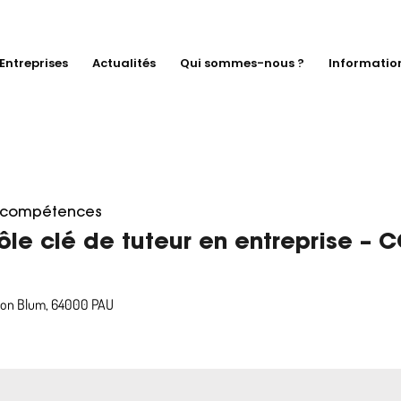
Entreprises
Actualités
Qui sommes-nous ?
Informatio
s compétences
le clé de tuteur en entreprise – C
Léon Blum, 64000 PAU