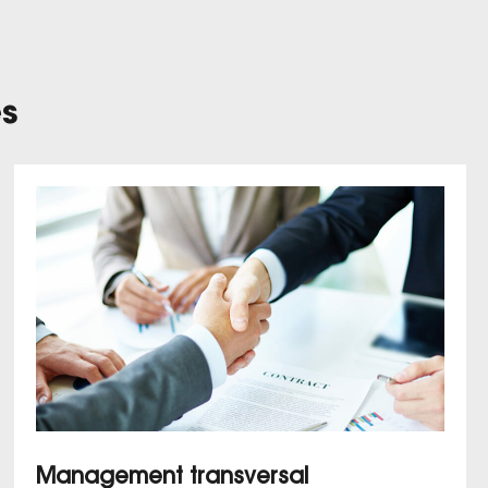
s
Management transversal