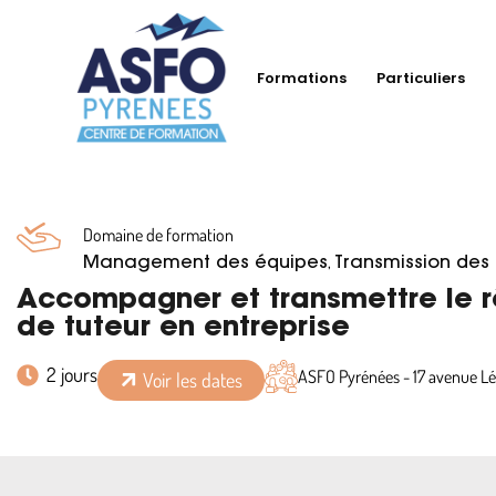
Formations
Particuliers
Domaine de formation
,
Management des équipes
Transmission de
Accompagner et transmettre le rô
de tuteur en entreprise
2 jours
ASFO Pyrénées - 17 avenue 
Voir les dates