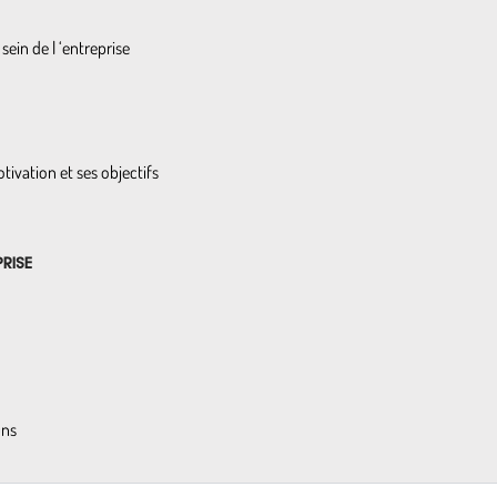
sein de l ‘entreprise
tivation et ses objectifs
RISE
uns