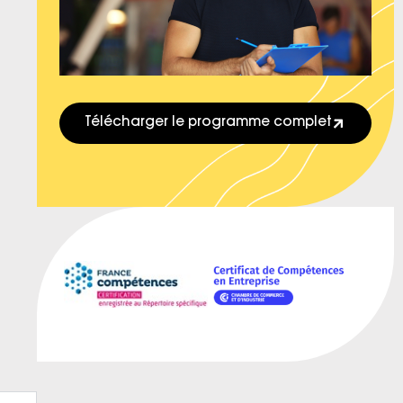
Télécharger le programme complet