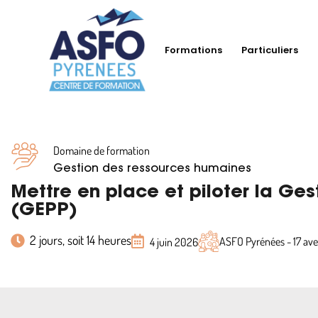
Formations
Particuliers
Domaine de formation
Gestion des ressources humaines
Mettre en place et piloter la Ges
(GEPP)
2 jours, soit 14 heures
ASFO Pyrénées - 17 a
4 juin 2026