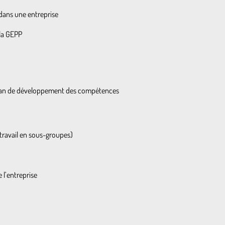
dans une entreprise
 la GEPP
 plan de développement des compétences
travail en sous-groupes)
 l’entreprise