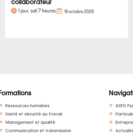
collaborateur
1 jour, soit 7 heures.
16 octobre 2026
Formations
Navigat
Ressources humaines
ASFO Py
Santé et sécurité au travail
Particuli
Management et qualité
Entrepri
Communication et transmission
Actualit