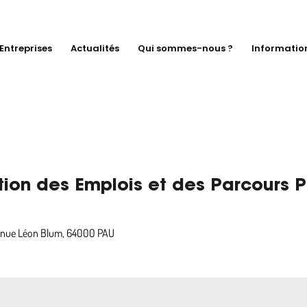
Entreprises
Actualités
Qui sommes-nous ?
Informatio
tion des Emplois et des Parcours P
venue Léon Blum, 64000 PAU