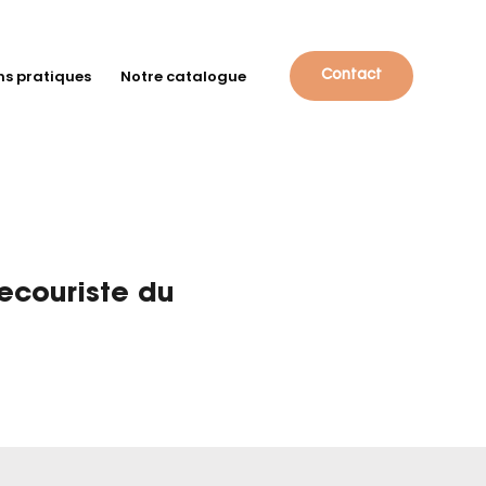
ns pratiques
Notre catalogue
Contact
ecouriste du