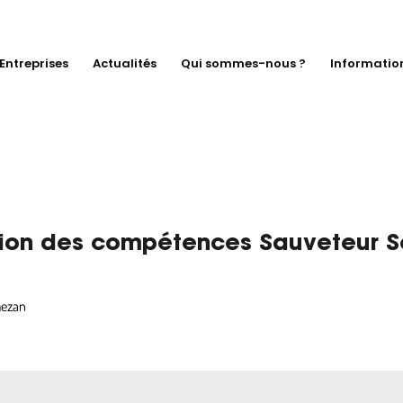
Entreprises
Actualités
Qui sommes-nous ?
Informatio
tion des compétences Sauveteur S
mezan