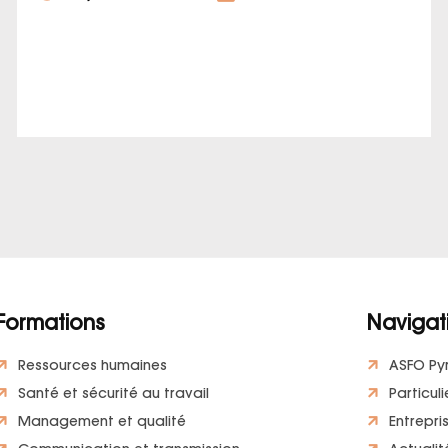
Formations
Navigat
Ressources humaines
ASFO Py
Santé et sécurité au travail
Particuli
Management et qualité
Entrepri