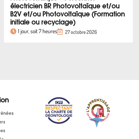
électricien BR Photovoltaïque et/ou
B2V et/ou Photovoltaïque (Formation
initiale ou recyclage)
1 jour, soit 7 heures
27 octobre 2026
ion
rénées
ers
ses