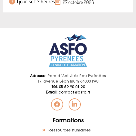
1 jour, soit 7 heures
27 octobre 2026
Adresse
: Parc d´Activités Pau Pyrénées
17, avenue Léon Blum 64000 PAU
Tél:
05 59 90 01 20
E-mail:
contact@asfo.fr
Formations
Ressources humaines