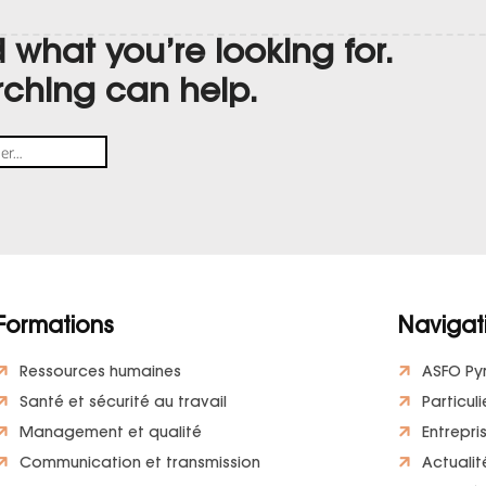
d what you’re looking for.
rching can help.
Formations
Navigat
Ressources humaines
ASFO Py
Santé et sécurité au travail
Particuli
Management et qualité
Entrepri
Communication et transmission
Actualit