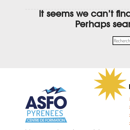
It seems we can’t fin
Perhaps sea