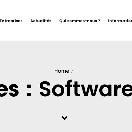
Entreprises
Actualités
Qui sommes-nous ?
Informatio
Home
Softwar
es :