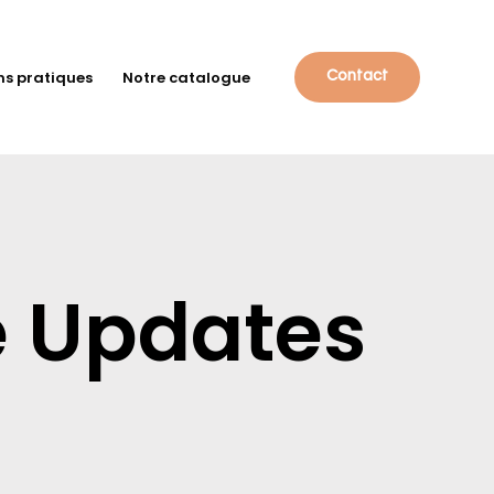
ns pratiques
Notre catalogue
Contact
e Updates