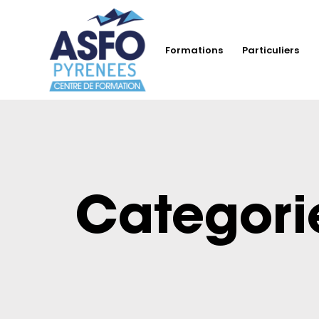
Formations
Particuliers
Categori