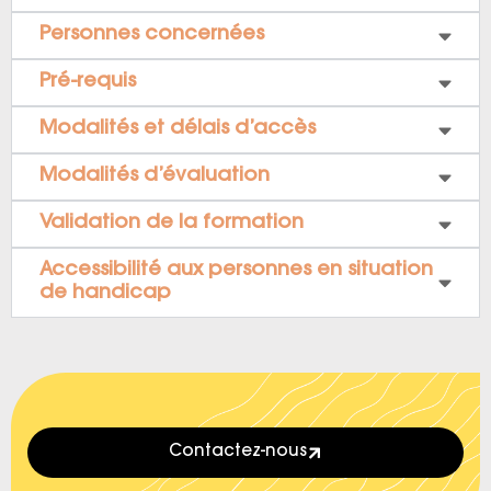
Personnes concernées
Pré-requis
Modalités et délais d’accès
Modalités d’évaluation
Validation de la formation
Accessibilité aux personnes en situation
de handicap
Contactez-nous