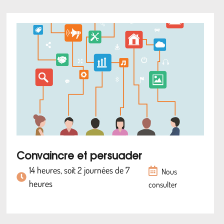
Convaincre et persuader
14 heures, soit 2 journées de 7
Nous
heures
consulter