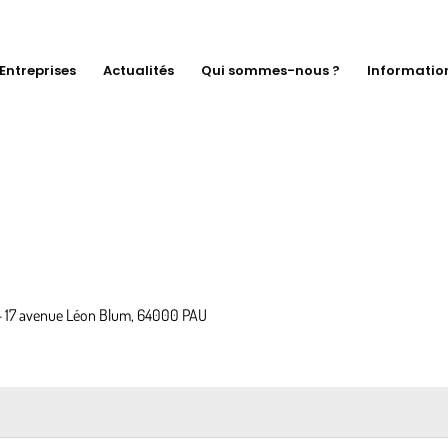
Entreprises
Actualités
Qui sommes-nous ?
Informatio
- 17 avenue Léon Blum, 64000 PAU