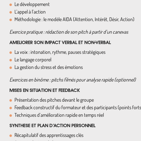
Le développement
L’appel à l’action
Méthodologie : le modèle AIDA (Attention, Intérêt, Désir, Action)
Exercice pratique : rédaction de son pitch à partir d’un canevas
AMELIORER SON IMPACT VERBAL ET NON-VERBAL
La voix : intonation, rythme, pauses stratégiques
Le langage corporel
La gestion du stress et des émotions
Exercices en binôme : pitchs filmés pour analyse rapide (optionnel)
MISES EN SITUATION ET FEEDBACK
Présentation des pitches devant le groupe
Feedback constructif du formateur et des participants (points forts
Techniques d’amélioration rapide en temps réel
SYNTHESE ET PLAN D’ACTION PERSONNEL
Récapitulatif des apprentissages clés