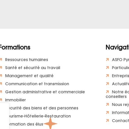
Formations
Navigat
Ressources humaines
ASFO Py
Santé et sécurité au travail
Particuli
Management et qualité
Entrepri
Communication et transmission
Actualit
Gestion administrative et commerciale
Notre é
conseillers
Immobilier
Nous rej
Sécurité des biens et des personnes
Informat
Tourisme-Hôtellerie-Restauration
Contac
Formation des élus