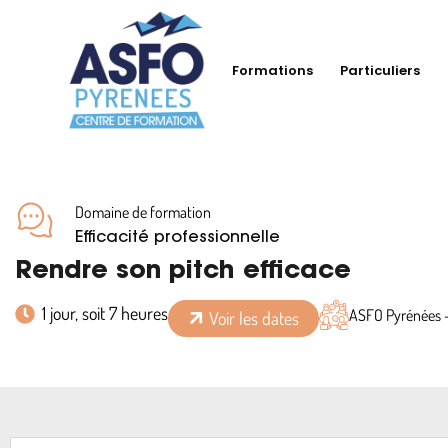
Formations
Particuliers
Domaine de formation
Efficacité professionnelle
Rendre son pitch efficace
1 jour, soit 7 heures
ASFO Pyrénées 
Voir les dates