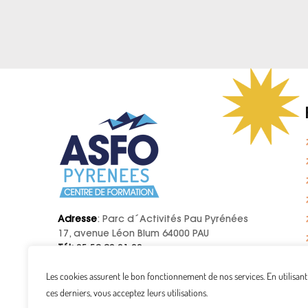
Adresse
: Parc d´Activités Pau Pyrénées
17, avenue Léon Blum 64000 PAU
Tél:
05 59 90 01 20
E-mail:
contact@asfo.fr
Les cookies assurent le bon fonctionnement de nos services. En utilisant
ces derniers, vous acceptez leurs utilisations.