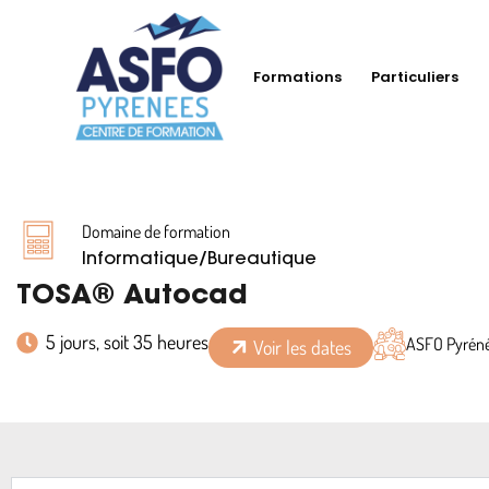
Formations
Particuliers
Domaine de formation
Informatique/Bureautique
TOSA® Autocad
5 jours, soit 35 heures
ASFO Pyréné
Voir les dates