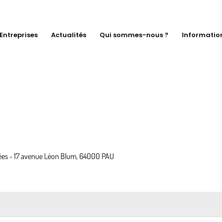
Entreprises
Actualités
Qui sommes-nous ?
Informatio
es - 17 avenue Léon Blum, 64000 PAU