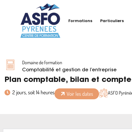
Formations
Particuliers
Domaine de formation
Comptabilité et gestion de l’entreprise
Plan comptable, bilan et compte 
2 jours, soit 14 heures
ASFO Pyrénée
Voir les dates