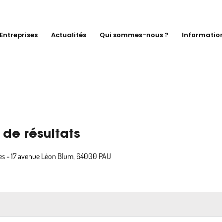
Entreprises
Actualités
Qui sommes-nous ?
Informatio
de résultats
s - 17 avenue Léon Blum, 64000 PAU