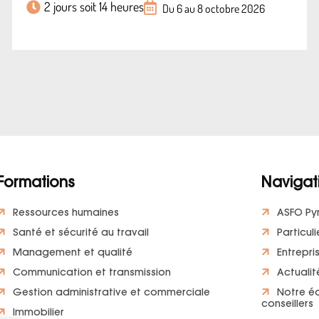
2 jours soit 14 heures
Du 6 au 8 octobre 2026
Formations
Navigat
Ressources humaines
ASFO Py
Santé et sécurité au travail
Particuli
Management et qualité
Entrepri
Communication et transmission
Actualit
Gestion administrative et commerciale
Notre é
conseillers
Immobilier