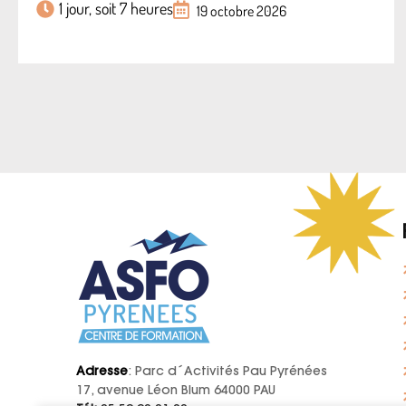
1 jour, soit 7 heures
19 octobre 2026
Adresse
: Parc d´Activités Pau Pyrénées
17, avenue Léon Blum 64000 PAU