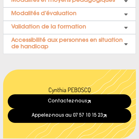
Modalités et moyens pédagogiques
Modalités d’évaluation
Validation de la formation
Accessibilité aux personnes en situation
de handicap
Cynthia PEBOSCQ
Contactez-nous
Appelez-nous au 07 57 10 15 23