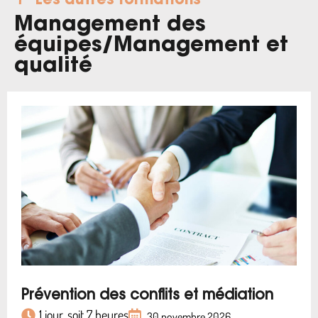
Les autres formations
Management des
équipes
/
Management et
qualité
Prévention des conflits et médiation
1 jour, soit 7 heures
30 novembre 2026