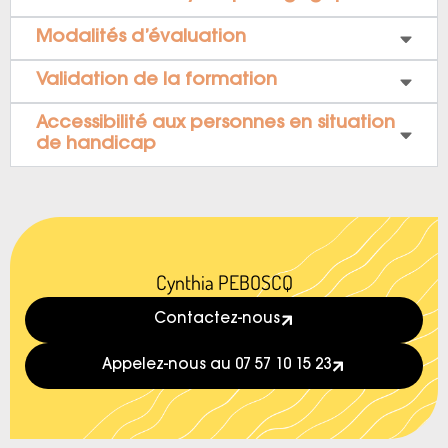
Modalités d’évaluation
Validation de la formation
Accessibilité aux personnes en situation
de handicap
Cynthia PEBOSCQ
Contactez-nous
Appelez-nous au 07 57 10 15 23