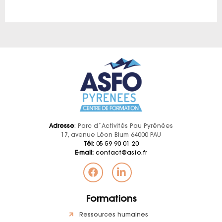
Adresse
: Parc d´Activités Pau Pyrénées
17, avenue Léon Blum 64000 PAU
Tél:
05 59 90 01 20
E-mail:
contact@asfo.fr
Formations
Ressources humaines