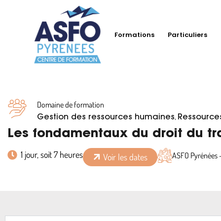
Formations
Particuliers
Domaine de formation
,
Gestion des ressources humaines
Ressource
Les fondamentaux du droit du tr
1 jour, soit 7 heures
ASFO Pyrénées 
Voir les dates