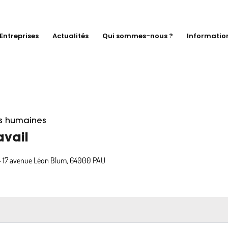
Entreprises
Actualités
Qui sommes-nous ?
Informatio
s humaines
avail
- 17 avenue Léon Blum, 64000 PAU