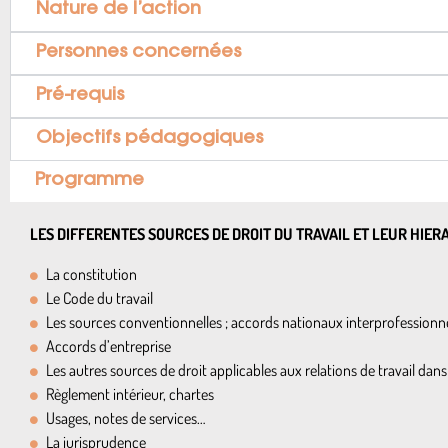
Nature de l’action
Personnes concernées
Pré-requis
Objectifs pédagogiques
Programme
LES DIFFERENTES SOURCES DE DROIT DU TRAVAIL ET LEUR HIER
La constitution
Le Code du travail
Les sources conventionnelles ; accords nationaux interprofessionne
Accords d’entreprise
Les autres sources de droit applicables aux relations de travail dans 
Règlement intérieur, chartes
Usages, notes de services…
La jurisprudence