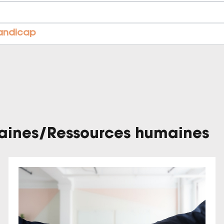
handicap
aines
/
Ressources humaines