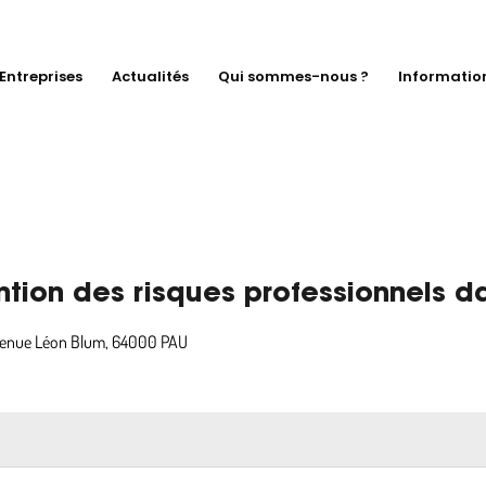
Entreprises
Actualités
Qui sommes-nous ?
Informatio
tion des risques professionnels d
avenue Léon Blum, 64000 PAU