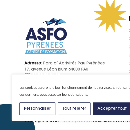
Adresse
: Parc d´Activités Pau Pyrénées
17, avenue Léon Blum 64000 PAU
Tél:
05 59 90 01 20
E-mail:
contact@asfo.fr
Les cookies assurent le bon fonctionnement de nos services. En utilisant
ces derniers, vous acceptez leurs utilisations.
Personnaliser
Tout rejeter
Accepter tout
Copyright © 2024
ASFO Pyrénées.
Tous droits réserv