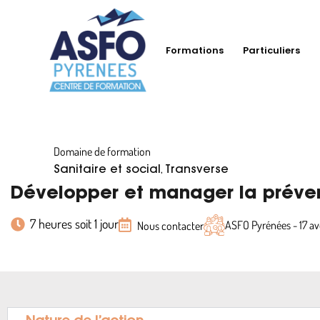
Formations
Particuliers
Domaine de formation
,
Sanitaire et social
Transverse
Développer et manager la préven
7 heures soit 1 jour
ASFO Pyrénées - 17 
Nous contacter