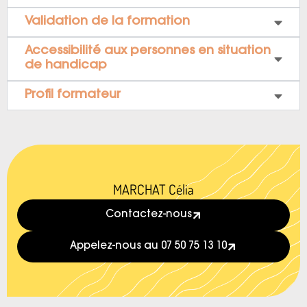
Validation de la formation
Accessibilité aux personnes en situation
de handicap
Profil formateur
MARCHAT Célia
Contactez-nous
Appelez-nous au 07 50 75 13 10