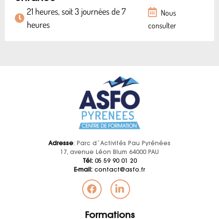
21 heures, soit 3 journées de 7
Nous
heures
consulter
Adresse
: Parc d´Activités Pau Pyrénées
17, avenue Léon Blum 64000 PAU
Tél:
05 59 90 01 20
E-mail:
contact@asfo.fr
Formations