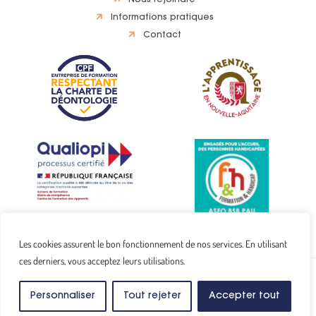
Nous rejoindre
Informations pratiques
Contact
Les cookies assurent le bon fonctionnement de nos services. En utilisant
ces derniers, vous acceptez leurs utilisations.
Copyright © 2024
ASFO Pyrénées.
Tous droits réservés.
Mentions légales
Conditions Générales de Ventes
Personnaliser
Tout rejeter
Accepter tout
Site réalisé par
Middleweb