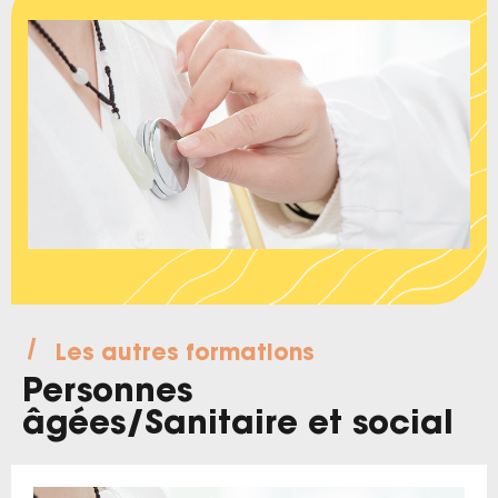
Les autres formations
Personnes
âgées
/
Sanitaire et social