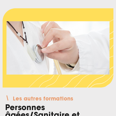
Les autres formations
Personnes
âgées
/
Sanitaire et