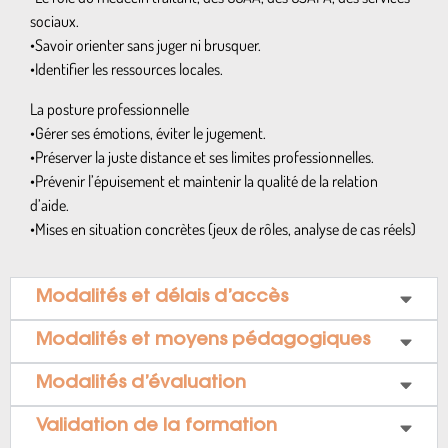
sociaux.
•Savoir orienter sans juger ni brusquer.
•Identifier les ressources locales.
La posture professionnelle
•Gérer ses émotions, éviter le jugement.
•Préserver la juste distance et ses limites professionnelles.
•Prévenir l’épuisement et maintenir la qualité de la relation
d’aide.
•Mises en situation concrètes (jeux de rôles, analyse de cas réels)
Modalités et délais d’accès
Modalités et moyens pédagogiques
Modalités d’évaluation
Validation de la formation