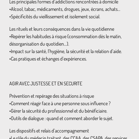
Les principales formes d’addictions rencontrées à domicile
•Alcool, tabac, médicaments, drogues, jeux, écrans, achats…
•Spécificités du vieillissement et isolement social.
Les rituels et leurs conséquences dans la vie quotidienne
•Repérer les habitudes à risque (consommation dès le matin,
désorganisation du quotidien…).
•Impact sur la santé, l’hygiène, la sécurité et la relation d’aide.
•Cas pratiques et échanges d’expériences.
AGIR AVEC JUSTESSE ET EN SECURITE
Prévention et repérage des situations à risque
•Comment réagir face à une personne sous influence ?
•Gérer la sécurité du professionnel et du bénéficiaire.
•Outils de dialogue : quand et comment aborder le sujet.
Les dispositifs et relais d’accompagnement
•Le rôle du médecin traitant, des CCAA, des CSAPA, des services