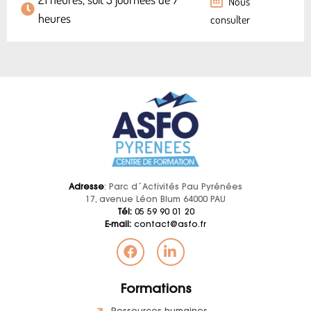
Nous
heures
consulter
Adresse
: Parc d´Activités Pau Pyrénées
17, avenue Léon Blum 64000 PAU
Tél:
05 59 90 01 20
E-mail:
contact@asfo.fr
Formations