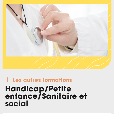
Les autres formations
Handicap
/
Petite
enfance
/
Sanitaire et
social