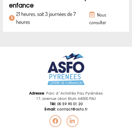
enfance
21 heures, soit 3 journées de 7
Nous
heures
consulter
Adresse
: Parc d´Activités Pau Pyrénées
17, avenue Léon Blum 64000 PAU
Tél:
05 59 90 01 20
E-mail:
contact@asfo.fr