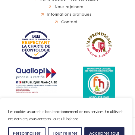
Nous rejoindre
Informations pratiques
Contact
Les cookies assurent le bon fonctionnement de nos services. En utilisant
ces derniers, vous acceptez leurs utilisations.
Copyright © 2024
ASFO Pyrénées.
Tous droits réservés.
Mentions légales
Conditions Générales de Ventes
Personnaliser
Tout rejeter
Accepter tout
Site réalisé par
Middleweb