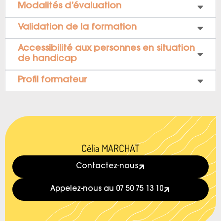
Modalités d’évaluation
Validation de la formation
Accessibilité aux personnes en situation
de handicap
Profil formateur
Célia MARCHAT
Contactez-nous
Appelez-nous au 07 50 75 13 10