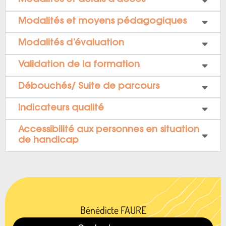
Modalités et délais d’accès
Modalités et moyens pédagogiques
Modalités d’évaluation
Validation de la formation
Débouchés/ Suite de parcours
Indicateurs qualité
Accessibilité aux personnes en situation
de handicap
Bénédicte FAURE