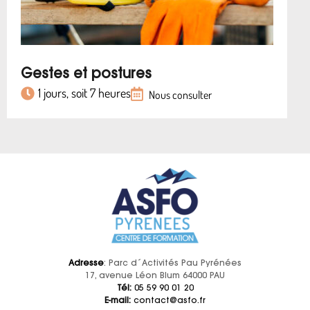
Gestes et postures
1 jours, soit 7 heures
Nous consulter
Adresse
: Parc d´Activités Pau Pyrénées
17, avenue Léon Blum 64000 PAU
Tél:
05 59 90 01 20
E-mail:
contact@asfo.fr