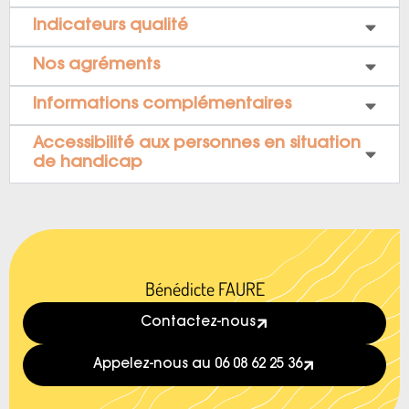
Indicateurs qualité
Nos agréments
Informations complémentaires
Accessibilité aux personnes en situation
de handicap
Bénédicte FAURE
Contactez-nous
Appelez-nous au 06 08 62 25 36