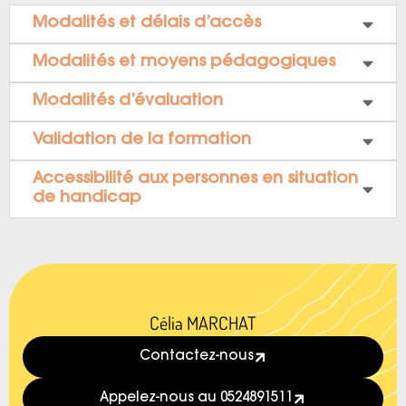
Modalités et délais d’accès
Modalités et moyens pédagogiques
Modalités d’évaluation
Validation de la formation
Accessibilité aux personnes en situation
de handicap
Célia MARCHAT
Contactez-nous
Appelez-nous au 0524891511