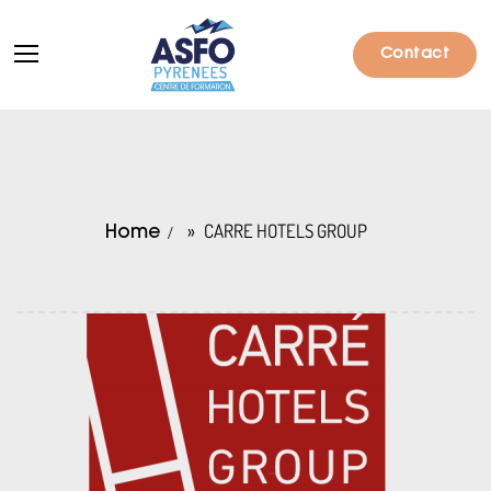
Contact
Formations
CARRE HOTELS GROUP
Home
Particuliers
Entreprises
Qui sommes-nous ?
Actualités
Informations pratiques
Notre catalogue