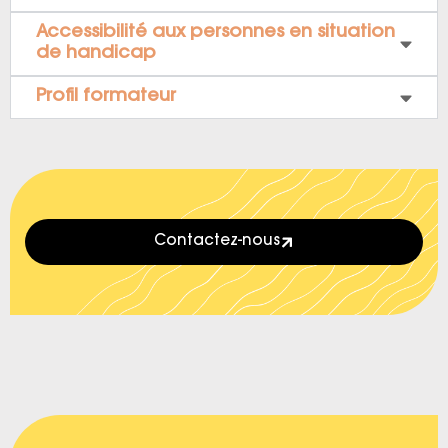
Accessibilité aux personnes en situation
de handicap
Profil formateur
Contactez-nous