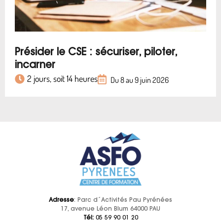
Présider le CSE : sécuriser, piloter,
incarner
2 jours, soit 14 heures
Du 8 au 9 juin 2026
Adresse
: Parc d´Activités Pau Pyrénées
17, avenue Léon Blum 64000 PAU
Tél:
05 59 90 01 20