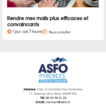
Rendre mes mails plus efficaces et
convaincants
1 jour, soit 7 heures
Nous consulter
Adresse
: Parc d´Activités Pau Pyrénées
17, avenue Léon Blum 64000 PAU
Tél:
05 59 90 01 20
E-mail:
contact@asfo.fr