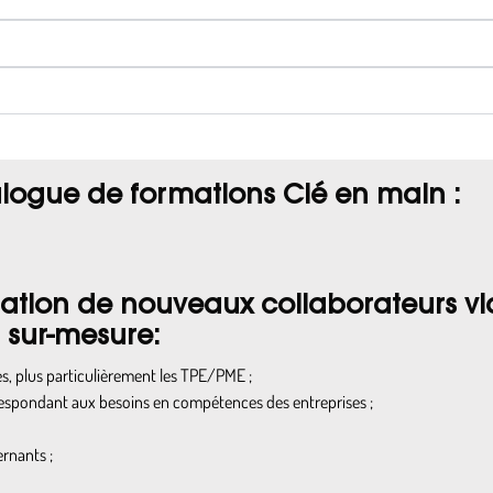
alogue de formations Clé en main :
gration de nouveaux collaborateurs vi
 sur-mesure:
ses, plus particulièrement les TPE/PME ;
respondant aux besoins en compétences des entreprises ;
ernants ;