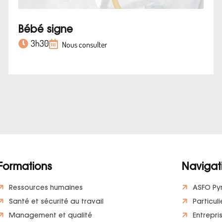
Bébé signe
3h30
Nous consulter
Formations
Navigat
Ressources humaines
ASFO Py
Santé et sécurité au travail
Particuli
Management et qualité
Entrepri