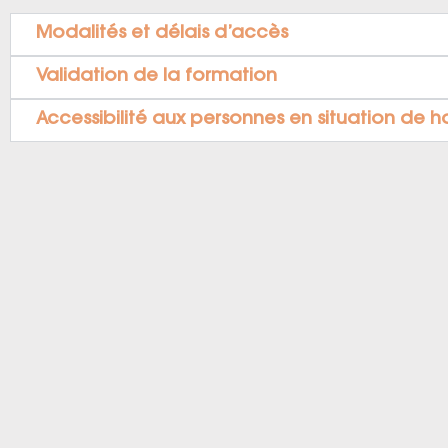
Modalités et délais d’accès
Validation de la formation
Accessibilité aux personnes en situation de 