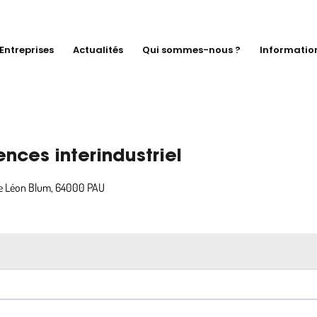
Entreprises
Actualités
Qui sommes-nous ?
Informatio
ces interindustriel
ue Léon Blum, 64000 PAU