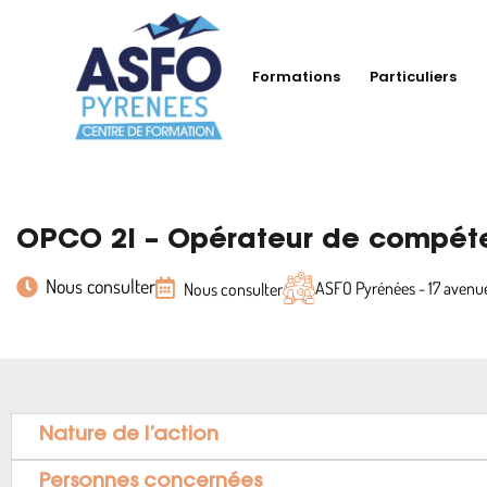
Formations
Particuliers
OPCO 2I – Opérateur de compéten
Nous consulter
ASFO Pyrénées - 17 aven
Nous consulter
Nature de l’action
Personnes concernées