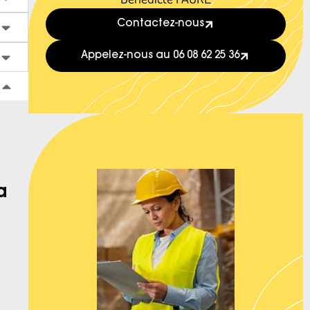
Contactez-nous
Appelez-nous au 06 08 62 25 36
a