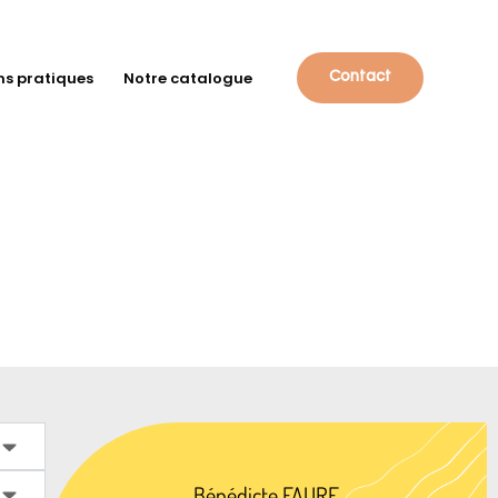
ns pratiques
Notre catalogue
Contact
Bénédicte FAURE