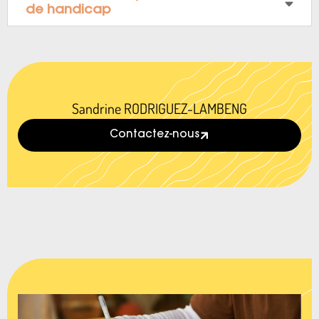
de handicap
Sandrine RODRIGUEZ-LAMBENG
Contactez-nous