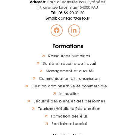
Adresse
: Parc d´Activités Pau Pyrénées
17, avenue Léon Blum 64000 PAU
Tél:
05 59 90 01 20
E-mail:
contact@asfo.fr
Formations
Ressources humaines
Santé et sécurité au travail
Management et qualité
Communication et transmission
Gestion administrative et commerciale
Immobilier
Sécurité des biens et des personnes
Tourisme-Hôtellerie-Restauration
Formation des élus
Sanitaire et social