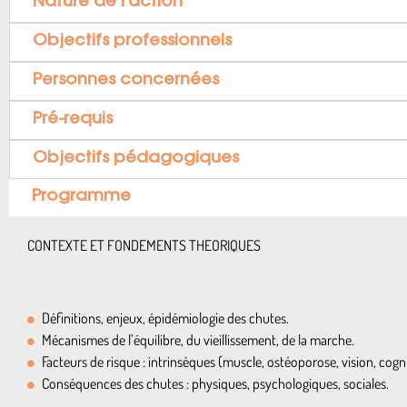
Nature de l’action
Objectifs professionnels
Personnes concernées
Pré-requis
Objectifs pédagogiques
Programme
CONTEXTE ET FONDEMENTS THEORIQUES
Définitions, enjeux, épidémiologie des chutes.
Mécanismes de l’équilibre, du vieillissement, de la marche.
Facteurs de risque : intrinsèques (muscle, ostéoporose, vision, cogn
Conséquences des chutes : physiques, psychologiques, sociales.