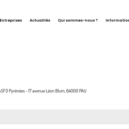
Entreprises
Actualités
Qui sommes-nous ?
Informatio
ASFO Pyrénées - 17 avenue Léon Blum, 64000 PAU