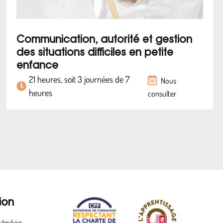
Communication, autorité et gestion
des situations difficiles en petite
enfance
21 heures, soit 3 journées de 7
Nous
heures
consulter
ion