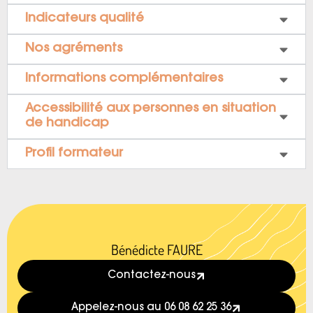
Indicateurs qualité
Nos agréments
Informations complémentaires
Accessibilité aux personnes en situation
de handicap
Profil formateur
Bénédicte FAURE
Contactez-nous
Appelez-nous au 06 08 62 25 36