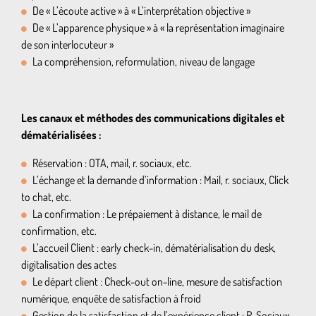
De « L’écoute active » à « L’interprétation objective »
De « L’apparence physique » à « la représentation imaginaire
de son interlocuteur »
La compréhension, reformulation, niveau de langage
Les canaux et méthodes des communications digitales et
dématérialisées :
Réservation : OTA, mail, r. sociaux, etc.
L’échange et la demande d’information : Mail, r. sociaux, Click
to chat, etc.
La confirmation : Le prépaiement à distance, le mail de
confirmation, etc.
L’accueil Client : early check-in, dématérialisation du desk,
digitalisation des actes
Le départ client : Check-out on-line, mesure de satisfaction
numérique, enquête de satisfaction à froid
Gestion de la satisfaction et de l’expérience client : R. Sociaux,