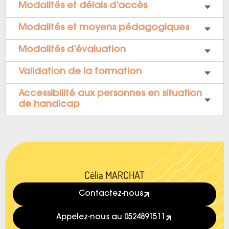
Modalités et délais d’accès
Modalités et moyens pédagogiques
Modalités d’évaluation
Validation de la formation
Accessibilité aux personnes en situation
de handicap
Célia MARCHAT
Contactez-nous
Appelez-nous au 0524891511