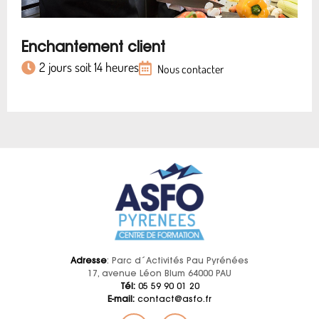
Enchantement client
2 jours soit 14 heures
Nous contacter
Adresse
: Parc d´Activités Pau Pyrénées
17, avenue Léon Blum 64000 PAU
Tél:
05 59 90 01 20
E-mail:
contact@asfo.fr