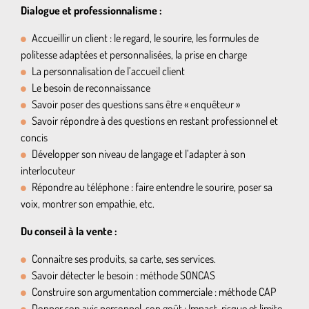
Dialogue et professionnalisme :
Accueillir un client : le regard, le sourire, les formules de
politesse adaptées et personnalisées, la prise en charge
La personnalisation de l’accueil client
Le besoin de reconnaissance
Savoir poser des questions sans être « enquêteur »
Savoir répondre à des questions en restant professionnel et
concis
Développer son niveau de langage et l’adapter à son
interlocuteur
Répondre au téléphone : faire entendre le sourire, poser sa
voix, montrer son empathie, etc.
Du conseil à la vente :
Connaitre ses produits, sa carte, ses services.
Savoir détecter le besoin : méthode SONCAS
Construire son argumentation commerciale : méthode CAP
Donner son avis personnel, son goût : Impact, risque et limite