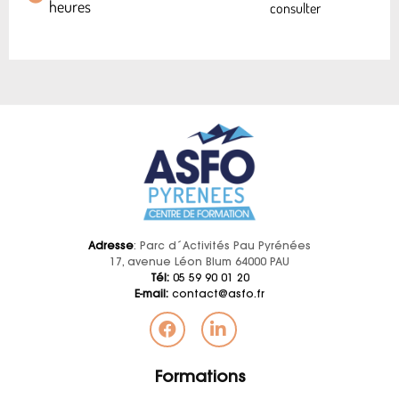
heures
consulter
Adresse
: Parc d´Activités Pau Pyrénées
17, avenue Léon Blum 64000 PAU
Tél:
05 59 90 01 20
E-mail:
contact@asfo.fr
Formations