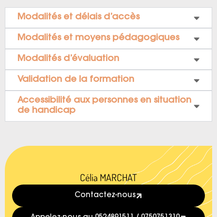
Modalités et délais d’accès
Modalités et moyens pédagogiques
Modalités d’évaluation
Validation de la formation
Accessibilité aux personnes en situation
de handicap
Célia MARCHAT
Contactez-nous