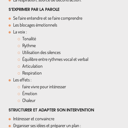
S’EXPRIMER PAR LA PAROLE
Se faire entendre et se faire comprendre
Les blocages émotionnels
La voix :
Tonalité
Rythme
Utilisation des silences
Équilibre entre rythmes vocal et verbal
Articulation
Respiration
Les effets :
faire vivre pour intéresser
Émotion
Chaleur
STRUCTURER ET ADAPTER SON INTERVENTION
Intéresser et convaincre
Organiser ses idées et préparer un plan :