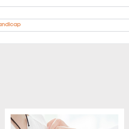
handicap