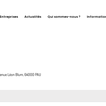
Entreprises
Actualités
Qui sommes-nous ?
Informatio
avenue Léon Blum, 64000 PAU