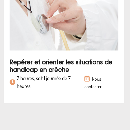
Repérer et orienter les situations de
handicap en crèche
7 heures, soit 1 journée de 7
Nous
heures
contacter