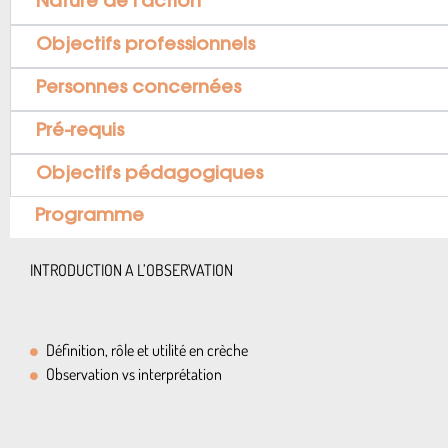
Nature de l’action
Objectifs professionnels
Personnes concernées
Pré-requis
Objectifs pédagogiques
Programme
INTRODUCTION A L’OBSERVATION
Définition, rôle et utilité en crèche
Observation vs interprétation