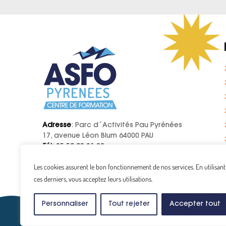
Adresse
: Parc d´Activités Pau Pyrénées
17, avenue Léon Blum 64000 PAU
Tél:
05 59 90 01 20
E-mail:
contact@asfo.fr
Les cookies assurent le bon fonctionnement de nos services. En utilisant
ces derniers, vous acceptez leurs utilisations.
Personnaliser
Tout rejeter
Accepter tout
Copyright © 2024
ASFO Pyrénées.
Tous droits réserv