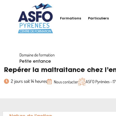
Formations
Particuliers
Domaine de formation
Petite enfance
Repérer la maltraitance chez l’e
2 jours soit 14 heures
ASFO Pyrénées - 1
Nous contacter