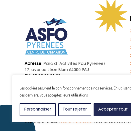
Adresse
: Parc d´Activités Pau Pyrénées
17, avenue Léon Blum 64000 PAU
Tél:
05 59 90 01 20
E-mail:
contact@asfo.fr
Les cookies assurent le bon fonctionnement de nos services. En utilisant
ces derniers, vous acceptez leurs utilisations.
Personnaliser
Tout rejeter
Accepter tout
Copyright © 2024
ASFO Pyrénées.
Tous droits réserv