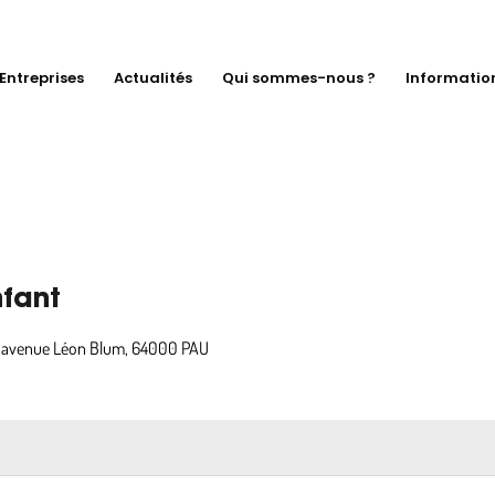
Entreprises
Actualités
Qui sommes-nous ?
Informatio
nfant
7 avenue Léon Blum, 64000 PAU