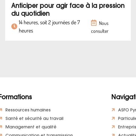
Anticiper pour agir face à la pression
du quotidien
14 heures, soit 2 journées de 7
Nous
heures
consulter
Formations
Navigat
Ressources humaines
ASFO Py
Santé et sécurité au travail
Particuli
Management et qualité
Entrepri