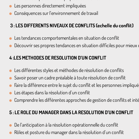
Les personnes directement impliquées
Conséquences sur l’environnement de travail
3 : LES DIFFERENTS NIVEAUX DE CONFLITS (echelle du conflit)
Les tendances comportementales en situation de conflit
Découvrir ses propres tendances en situation difficiles pour mieux
4 :LES METHODES DE RESOLUTION D’UN CONFLIT
Les différentes styles et méthodes de résolution de conflits
Savoir poser un cadre préalable à toute résolution de conflit
Faire la différence entre le sujet du conflit et les personnes impliqu
Les étapes dans la résolution d’un conflit
Comprendre les différentes approches de gestion de conflits et int
5 : LE ROLE DU MANAGER DANS LA RESOLUTION D’UN CONFLIT
De l’anticipation à la résolution opérationnelle du conflit
Rôles et posture du manager dans la résolution d’un conflit