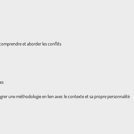
 comprendre et aborder les conflits
ées
égrer une méthodologie en lien avec le contexte et sa propre personnalité