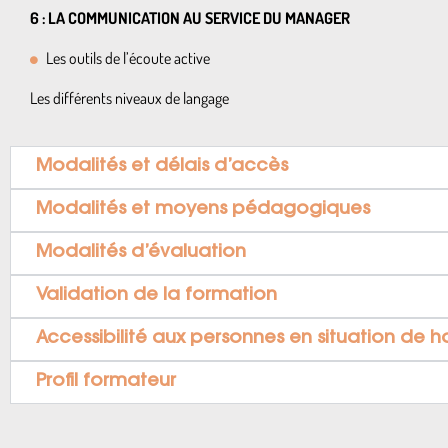
6 : LA COMMUNICATION AU SERVICE DU MANAGER
Les outils de l’écoute active
Les différents niveaux de langage
Modalités et délais d’accès
Modalités et moyens pédagogiques
Modalités d’évaluation
Validation de la formation
Accessibilité aux personnes en situation de 
Profil formateur