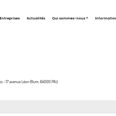
Entreprises
Actualités
Qui sommes-nous ?
Informatio
s - 17 avenue Léon Blum, 64000 PAU