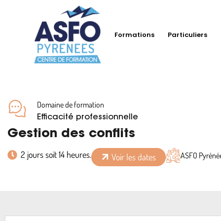
Formations
Particuliers
Domaine de formation
Efficacité professionnelle
Gestion des conflits
2 jours soit 14 heures.
ASFO Pyrénée
Voir les dates